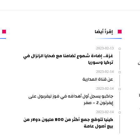
إقرأ أيضا
2023-02-13
غزة.. إضاءة شموع تضامنا مع ضحايا الزلزال في
ل
تركيا وسوريا
2023-02-14
عن قناة المدارية
2023-02-14
جاكبو يسجل أول أهدافه في فوز ليفربول على
إيفرتون 2 – صفر
2023-02-14
كينيا تتوقع جمع أكثر من 800 مليون دولار من
بيع أصول عامة