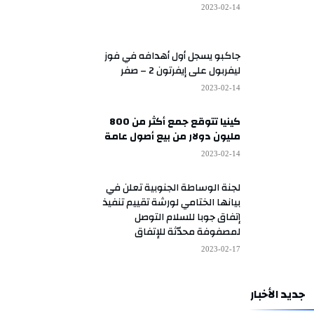
2023-02-14
جاكبو يسجل أول أهدافه في فوز
ليفربول على إيفرتون 2 – صفر
2023-02-14
كينيا تتوقع جمع أكثر من 800
مليون دولار من بيع أصول عامة
2023-02-14
لجنة الوساطة الجنوبية تعلن في
بيانها الختامي لورشة تقييم تنفيذ
إتفاق جوبا للسلام التوصل
لمصفوفة محدّثة للإتفاق
2023-02-17
جديد الأخبار