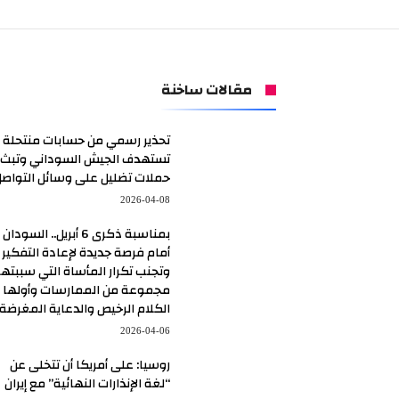
مقالات ساخنة
تحذير رسمي من حسابات منتحلة
تستهدف الجيش السوداني وتبث
حملات تضليل على وسائل التواص
2026-04-08
بمناسبة ذكرى 6 أبريل.. السودان
أمام فرصة جديدة لإعادة التفكير
وتجنب تكرار المأساة التي سببتها
مجموعة من الممارسات وأولها
الكلام الرخيص والدعاية المغرضة
2026-04-06
روسيا: على أمريكا أن تتخلى عن
“لغة الإنذارات النهائية” مع إيران