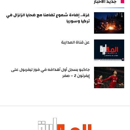
جديد الأخبار
غزة.. إضاءة شموع تضامنا مع ضحايا الزلزال في
تركيا وسوريا
عن قناة المدارية
جاكبو يسجل أول أهدافه في فوز ليفربول على
إيفرتون 2 – صفر