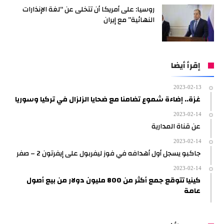
روسيا: على أمريكا أن تتخلى عن “لغة الإنذارات
النهائية” مع إيران
إقرأ أيضا
2023-02-13
غزة.. إضاءة شموع تضامنا مع ضحايا الزلزال في تركيا وسوريا
2023-02-14
عن قناة المدارية
2023-02-14
جاكبو يسجل أول أهدافه في فوز ليفربول على إيفرتون 2 – صفر
2023-02-14
كينيا تتوقع جمع أكثر من 800 مليون دولار من بيع أصول
عامة