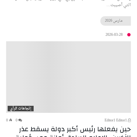
التي أصيبت…
مارس
2026
2026-03-28
إتجاهات الرأي
0
0
Editor1 Editor1
حين يفعلها رئيس أكبر دولة يسقط عذر