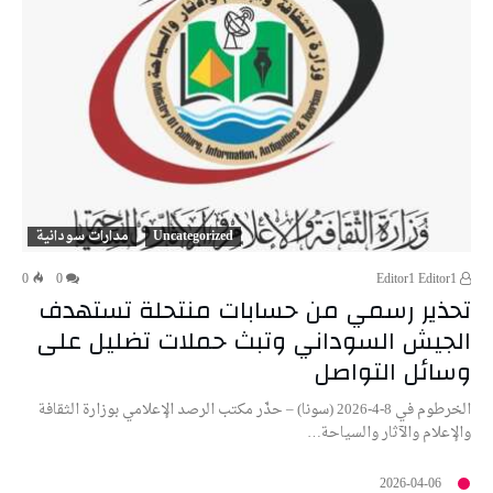
Uncategorized
مدارات سودانية
0
0
Editor1 Editor1
تحذير رسمي من حسابات منتحلة تستهدف
الجيش السوداني وتبث حملات تضليل على
وسائل التواصل
الخرطوم في 8-4-2026 (سونا) – حذّر مكتب الرصد الإعلامي بوزارة الثقافة
والإعلام والآثار والسياحة…
2026-04-06