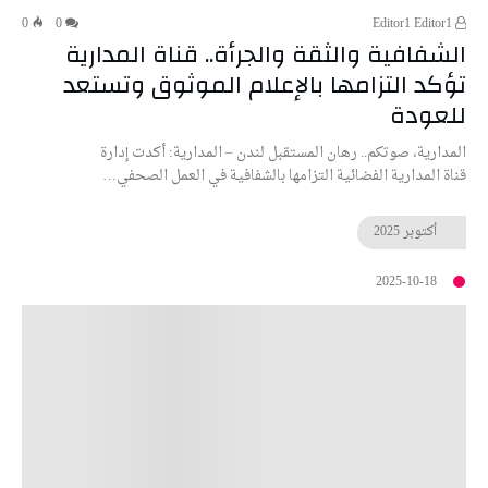
0
0
Editor1 Editor1
الشفافية والثقة والجرأة.. قناة المدارية
تؤكد التزامها بالإعلام الموثوق وتستعد
للعودة
المدارية، صوتكم.. رهان المستقبل لندن – المدارية: أكدت إدارة
قناة المدارية الفضائية التزامها بالشفافية في العمل الصحفي…
أكتوبر
2025
2025-10-18