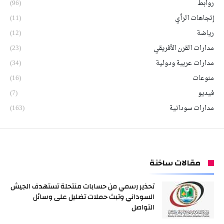
روابط
(96)
إتجاهات الرأي
(11)
رياضة
(12)
مدارات القرن الأفريقي
(23)
مدارات عربية ودولية
(34)
منوعات
(16)
فيديو
(7)
مدارات سودانية
(163)
مقالات ساخنة
تحذير رسمي من حسابات منتحلة تستهدف الجيش
السوداني وتبث حملات تضليل على وسائل
التواصل