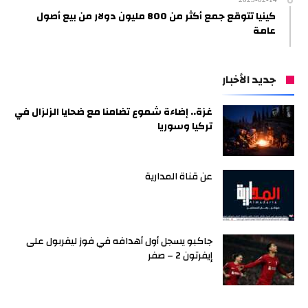
2023-02-14
كينيا تتوقع جمع أكثر من 800 مليون دولار من بيع أصول
عامة
جديد الأخبار
غزة.. إضاءة شموع تضامنا مع ضحايا الزلزال في
تركيا وسوريا
عن قناة المدارية
جاكبو يسجل أول أهدافه في فوز ليفربول على
إيفرتون 2 – صفر