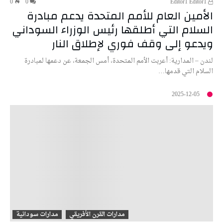
0
0
Editor1 Editor1
الأمين العام للأمم المتحدة يدعم مبادرة
السلام التي أطلقها رئيس الوزراء السوداني
ويدعو إلى وقف فوري لإطلاق النار
لندن – المدارية: أعربت الأمم المتحدة، أمس الجمعة، عن دعمها لمبادرة
السلام التي قدمها…
2025-12-05
مدارات القرن الأفريقي
مدارات سودانية