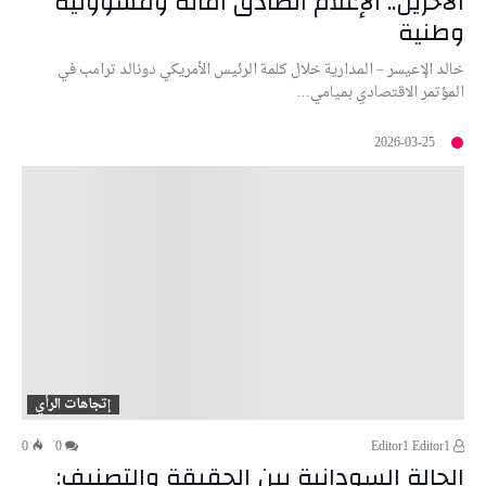
الآخرين.. الإعلام الصادق أمانة ومسؤولية
وطنية
خالد الإعيسر – المدارية خلال كلمة الرئيس الأمريكي دونالد ترامب في
المؤتمر الاقتصادي بميامي…
2026-03-25
إتجاهات الرأي
0
0
Editor1 Editor1
الحالة السودانية بين الحقيقة والتصنيف: