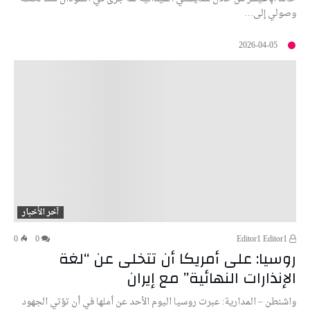
وصولي إلى…
2026-04-05
آخر الأخبار
0
0
Editor1 Editor1
روسيا: على أمريكا أن تتخلى عن “لغة
الإنذارات النهائية” مع إيران
واشنطن – المدارية: عبرت روسيا اليوم الأحد عن أملها في أن ‌تؤتي الجهود