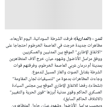
لندن – (المدارية):
فرقت الشرطة السودانية، اليوم الأربعاء،
مظاهرات جديدة خرجت في العاصمة الخرطوم احتجاجا على
“الاتفاق الإطاري” الموقع بين المدنيين والعسكريين.
ووفق مراسل الأناضول وشهود عيان، خرج آلاف المتظاهرين
بمدينة أم درمان غربي العاصمة الخرطوم، وفرقتهم قوات
الشرطة بقنابل الصوت والغاز المسيل للدموع.
وجاءت المظاهرات بدعوة من “تنسيقيات لجان المقاومة”
(نشطاء)، رفضا للاتفاق الإطاري الموقع بين مجلس السيادة
العسكري الحاكم وقوى مدنية أبرزها “قوى الحرية والتغيير”
(الائتلاف الحاكم السابق).
وبحسب مراسل الأناضول وشهود عيان، حاول المتظاهرون