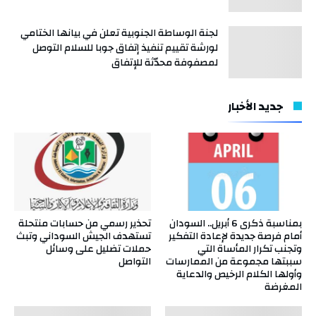
لجنة الوساطة الجنوبية تعلن في بيانها الختامي
لورشة تقييم تنفيذ إتفاق جوبا للسلام التوصل
لمصفوفة محدّثة للإتفاق
جديد الأخبار
بمناسبة ذكرى 6 أبريل.. السودان
تحذير رسمي من حسابات منتحلة
أمام فرصة جديدة لإعادة التفكير
تستهدف الجيش السوداني وتبث
وتجنب تكرار المأساة التي
حملات تضليل على وسائل
سببتها مجموعة من الممارسات
التواصل
وأولها الكلام الرخيص والدعاية
المغرضة