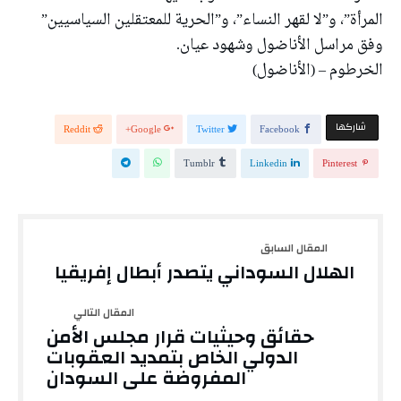
المرأة”، و”لا لقهر النساء”، و”الحرية للمعتقلين السياسيين”
وفق مراسل الأناضول وشهود عيان.
الخرطوم – (الأناضول)
‫‫ شاركها‬
Reddit
Google+
Twitter
Facebook
Tumblr
Linkedin
Pinterest
الهلال السوداني يتصدر أبطال إفريقيا
حقائق وحيثيات قرار مجلس الأمن
الدولي الخاص بتمديد العقوبات
المفروضة على السودان