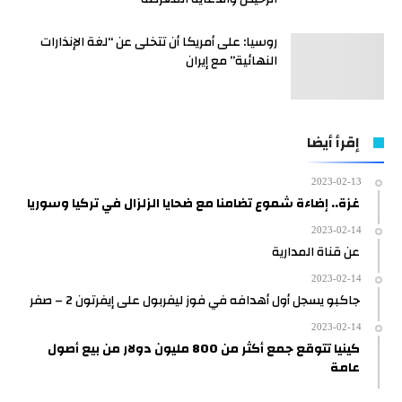
روسيا: على أمريكا أن تتخلى عن “لغة الإنذارات
النهائية” مع إيران
إقرأ أيضا
2023-02-13
غزة.. إضاءة شموع تضامنا مع ضحايا الزلزال في تركيا وسوريا
2023-02-14
عن قناة المدارية
2023-02-14
جاكبو يسجل أول أهدافه في فوز ليفربول على إيفرتون 2 – صفر
2023-02-14
كينيا تتوقع جمع أكثر من 800 مليون دولار من بيع أصول
عامة