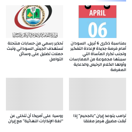
بمناسبة ذكرى 6 أبريل.. السودان
تحذير رسمي من حسابات منتحلة
أمام فرصة جديدة لإعادة التفكير
تستهدف الجيش السوداني وتبث
وتجنب تكرار المأساة التي
حملات تضليل على وسائل
سببتها مجموعة من الممارسات
التواصل
وأولها الكلام الرخيص والدعاية
المغرضة
ترامب يتوعد إيران “بالجحيم” إذا
روسيا: على أمريكا أن تتخلى عن
أبقت مضيق هرمز مغلقا
“لغة الإنذارات النهائية” مع إيران