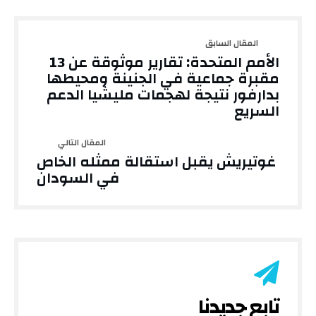
الأمم المتحدة: تقارير موثوقة عن 13
مقبرة جماعية في الجنينة ومحيطها
بدارفور نتيجة لهجمات مليشيا الدعم
السريع
غوتيريش يقبل استقالة ممثله الخاص
في السودان