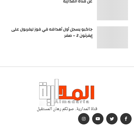
عن قناة المدارية
جاكبو يسجل أول أهدافه في فوز ليفربول على
إيفرتون 2 – صفر
قناة المدارية.. صوتكم رهان المستقبل