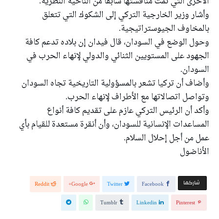
الأخرى التي تمت مناقشتها سابقاً من الناحية النظرية.
وأشار وزير الخارجية التركي إلى الشكوك التي تتعلق
بالمخاوف الجيوستراتيجية.
وحول الوضع في السودان، قال فيدان إن بلاده تدعم كافة
الجهود على المستويين الثنائي والدولي لإنهاء الحرب في
السودان.
وأضاف أن تركيا تشعر بالمسؤولية التاريخية تجاه السودان
وتواصل اتصالاتها مع الأطراف لإنهاء الحرب.
وأكد أن الرئيس التركي عازم على تقديم كافة أنواع
المساعدات الإنسانية للسودان، وأن أنقرة مستعدة للقيام بأي
عمل من أجل إحلال السلام.
الأناضول
‫‫ شاركها‬
Reddit
Google+
Twitter
Facebook
Tumblr
Linkedin
Pinterest