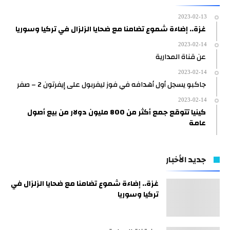
2023-02-13
غزة.. إضاءة شموع تضامنا مع ضحايا الزلزال في تركيا وسوريا
2023-02-14
عن قناة المدارية
2023-02-14
جاكبو يسجل أول أهدافه في فوز ليفربول على إيفرتون 2 – صفر
2023-02-14
كينيا تتوقع جمع أكثر من 800 مليون دولار من بيع أصول
عامة
جديد الأخبار
غزة.. إضاءة شموع تضامنا مع ضحايا الزلزال في
تركيا وسوريا