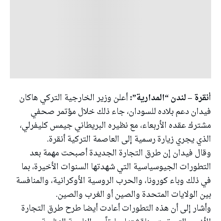
أنقرة – لندن “المدارية”:
أعلن وزير الخارجية التركي هاكان
فيدان دعم بلاده للسودان، جاء ذلك خلال مؤتمر صحفي
مشترك عقده الأربعاء، مع نظيره البريطاني جيمس كليفرلي،
الذي يجري زيارة رسمية إلى العاصمة التركية أنقرة.
وقال فيدان إن طرق التجارة الجديدة أصبحت مهمة بعد
التطورات الجيوسياسية التي شهدتها السنوات الأخيرة، بما
في ذلك وباء كورونا، والحرب الروسية الأوكرانية، والمنافسة
بين الولايات المتحدة والصين أو الغرب والصين.
وأشار إلى أن هذه التطورات أعادت أيضا طرح طرق التجارة