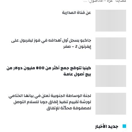
مصابنا” غزة – الأناضول: …
عن قناة المدارية
جاكبو يسجل أول أهدافه في فوز ليفربول على
إيفرتون 2 – صفر
كينيا تتوقع جمع أكثر من 800 مليون دولار من
بيع أصول عامة
لجنة الوساطة الجنوبية تعلن في بيانها الختامي
لورشة تقييم تنفيذ إتفاق جوبا للسلام التوصل
لمصفوفة محدّثة للإتفاق
جديد الأخبار