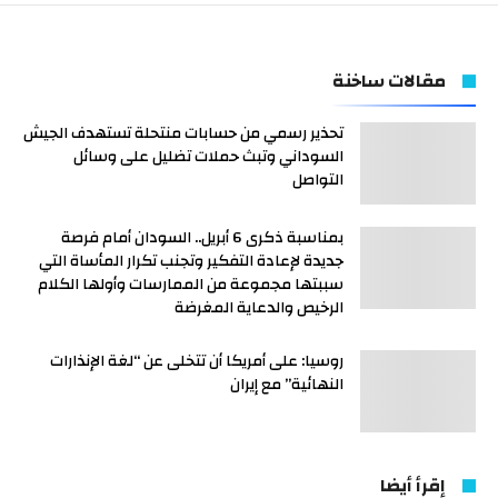
مقالات ساخنة
تحذير رسمي من حسابات منتحلة تستهدف الجيش
السوداني وتبث حملات تضليل على وسائل
التواصل
بمناسبة ذكرى 6 أبريل.. السودان أمام فرصة
جديدة لإعادة التفكير وتجنب تكرار المأساة التي
سببتها مجموعة من الممارسات وأولها الكلام
الرخيص والدعاية المغرضة
روسيا: على أمريكا أن تتخلى عن “لغة الإنذارات
النهائية” مع إيران
إقرأ أيضا