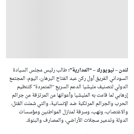
لندن – نيويورك – “المدارية”:
طالب رئيس مجلس السيادة
السوداني الفريق أول ركن عبد الفتاح البرهان، اليوم، المجتمع
الدولي لتصنيف مليشيا الدعم السريع “المتمردة” كتنظيم
إرهابي لما قامت به المليشيا وأعوانها من المرتزقة من جرائم
الحرب والجرائم المرتكبة ضد الإنسانية، والتي شملت القتل،
والاغتصاب، ونهب، وسرقة لمنازل المواطنين ومؤسسات
الدولة وتدمير سجلات الأراضي، والمصارف والبنوك.