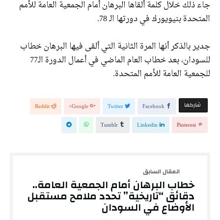
جاء ذلك خلال كلمة ألقاها البرهان أمام الجمعية العامة للأمم
المتحدة بنيويورك في دورتها الـ 78.
جدير بالذكر أنها المرة الثانية التي ألقى فيها البرهان خطاب
للسودان، بعد خطاب العام الماضي في أعمال الدورة الـ77
للجمعية العامة للأمم المتحدة.
‫‫ شاركها‬
Reddit
Google+
Twitter
Facebook
Tumblr
Linkedin
Pinterest
خطاب البرهان أمام الجمعية العامة..
دقائق “تاريخية” تحدد ملامح مستقبل
الأوضاع في السودان