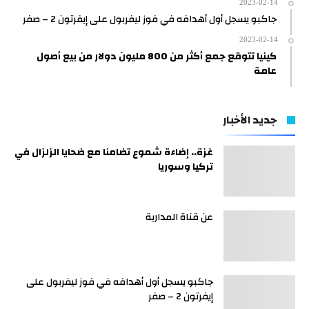
2023-02-14
جاكبو يسجل أول أهدافه في فوز ليفربول على إيفرتون 2 – صفر
2023-02-14
كينيا تتوقع جمع أكثر من 800 مليون دولار من بيع أصول
عامة
جديد الأخبار
غزة.. إضاءة شموع تضامنا مع ضحايا الزلزال في
تركيا وسوريا
عن قناة المدارية
جاكبو يسجل أول أهدافه في فوز ليفربول على
إيفرتون 2 – صفر