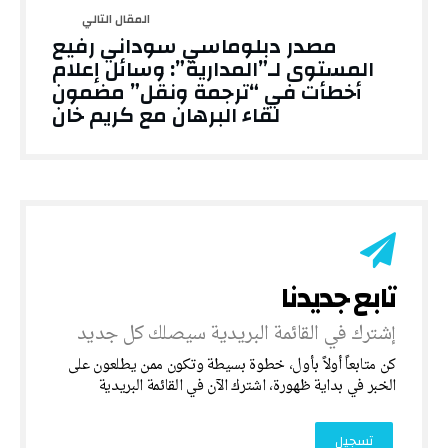
مصدر دبلوماسي سوداني رفيع
المستوى لـ”المدارية”: وسائل إعلام
أخطأت في “ترجمة ونقل” مضمون
لقاء البرهان مع كريم خان
‎كن متابعاً أولاً بأول، خطوة بسيطة وتكون ممن يطلعون على
الخبر في بداية ظهورة، اشترك الآن في القائمة البريدية