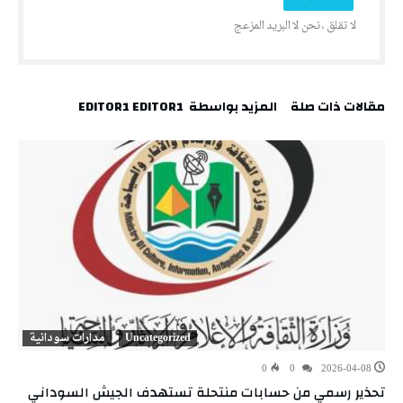
‫مقالات ذات صلة‬
‫‫المزيد بواسطة‬ ‬ EDITOR1 EDITOR1
Uncategorized
مدارات سودانية
0
0
2026-04-08
تحذير رسمي من حسابات منتحلة تستهدف الجيش السوداني