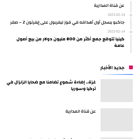
عن قناة المدارية
2023-02-14
جاكبو يسجل أول أهدافه في فوز ليفربول على إيفرتون 2 – صفر
2023-02-14
كينيا تتوقع جمع أكثر من 800 مليون دولار من بيع أصول
عامة
جديد الأخبار
غزة.. إضاءة شموع تضامنا مع ضحايا الزلزال في
تركيا وسوريا
عن قناة المدارية