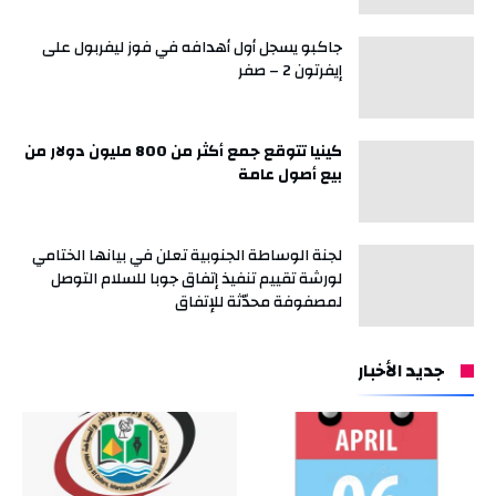
جاكبو يسجل أول أهدافه في فوز ليفربول على
إيفرتون 2 – صفر
كينيا تتوقع جمع أكثر من 800 مليون دولار من
بيع أصول عامة
لجنة الوساطة الجنوبية تعلن في بيانها الختامي
لورشة تقييم تنفيذ إتفاق جوبا للسلام التوصل
لمصفوفة محدّثة للإتفاق
جديد الأخبار