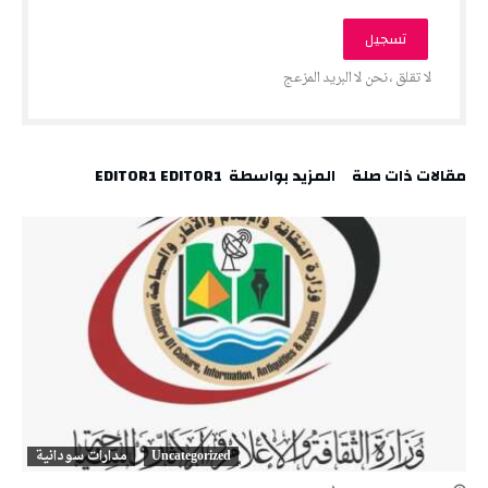
‫مقالات ذات صلة‬
‫‫المزيد بواسطة‬ ‬ EDITOR1 EDITOR1
Uncategorized
مدارات سودانية