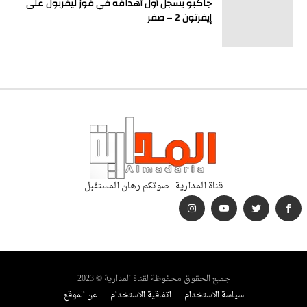
جاكبو يسجل أول أهدافه في فوز ليفربول على
إيفرتون 2 – صفر
قناة المدارية.. صوتكم رهان المستقبل
جميع الحقوق محفوظة لقناة المدارية © 2023
سياسة الاستخدام
اتفاقية الاستخدام
عن الموقع