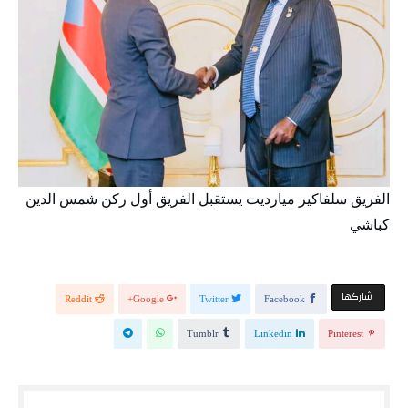
الفريق سلفاكير ميارديت يستقبل الفريق أول ركن شمس الدين
كباشي
‫‫ شاركها‬
Reddit
Google+
Twitter
Facebook
Tumblr
Linkedin
Pinterest