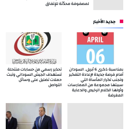
لمصفوفة محدّثة للإتفاق
جديد الأخبار
بمناسبة ذكرى 6 أبريل.. السودان
تحذير رسمي من حسابات منتحلة
أمام فرصة جديدة لإعادة التفكير
تستهدف الجيش السوداني وتبث
وتجنب تكرار المأساة التي
حملات تضليل على وسائل
سببتها مجموعة من الممارسات
التواصل
وأولها الكلام الرخيص والدعاية
المغرضة