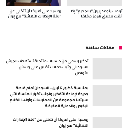
ترامب يتوعد إيران “بالجحيم” إذا
روسيا: على أمريكا أن تتخلى عن
أبقت مضيق هرمز مغلقا
“لغة الإنذارات النهائية” مع إيران
مقالات ساخنة
تحذير رسمي من حسابات منتحلة تستهدف الجيش
السوداني وتبث حملات تضليل على وسائل
التواصل
بمناسبة ذكرى 6 أبريل.. السودان أمام فرصة
جديدة لإعادة التفكير وتجنب تكرار المأساة التي
سببتها مجموعة من الممارسات وأولها الكلام
الرخيص والدعاية المغرضة
روسيا: على أمريكا أن تتخلى عن “لغة الإنذارات
النهائية” مع إيران