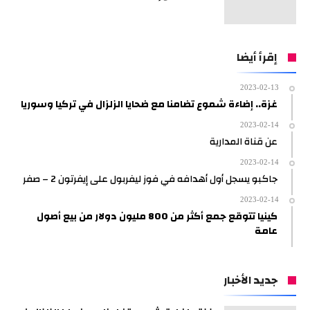
إقرأ أيضا
2023-02-13
غزة.. إضاءة شموع تضامنا مع ضحايا الزلزال في تركيا وسوريا
2023-02-14
عن قناة المدارية
2023-02-14
جاكبو يسجل أول أهدافه في فوز ليفربول على إيفرتون 2 – صفر
2023-02-14
كينيا تتوقع جمع أكثر من 800 مليون دولار من بيع أصول
عامة
جديد الأخبار