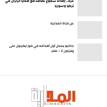
غزة.. إضاءة شموع تضامنا مع ضحايا الزلزال في
تركيا وسوريا
عن قناة المدارية
جاكبو يسجل أول أهدافه في فوز ليفربول على
إيفرتون 2 – صفر