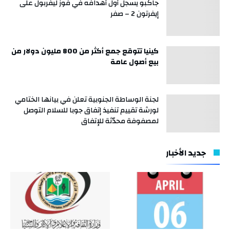
جاكبو يسجل أول أهدافه في فوز ليفربول على
إيفرتون 2 – صفر
كينيا تتوقع جمع أكثر من 800 مليون دولار من
بيع أصول عامة
لجنة الوساطة الجنوبية تعلن في بيانها الختامي
لورشة تقييم تنفيذ إتفاق جوبا للسلام التوصل
لمصفوفة محدّثة للإتفاق
جديد الأخبار