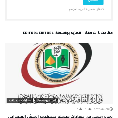
‫مقالات ذات صلة‬
‫‫المزيد بواسطة‬ ‬ EDITOR1 EDITOR1
Uncategorized
مدارات سودانية
0
0
2026-04-08
تحذير رسمي من حسابات منتحلة تستهدف الجيش السوداني