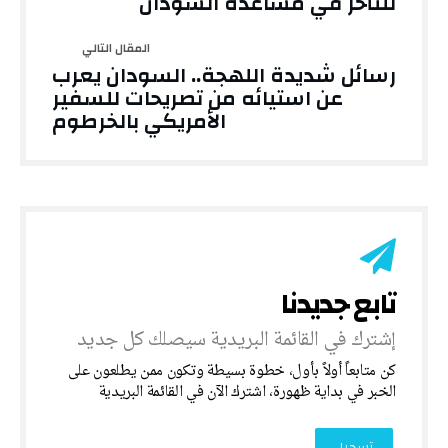
للتأخر في مساعدة السودان
رسائل شديدة اللهجة.. السودان يعرب
عن استيائه من تصريحات للسفير
الأمريكي بالخرطوم
‎كن متابعاً أولاً بأول، خطوة بسيطة وتكون ممن يطلعون على
الخبر في بداية ظهورة، اشترك الآن في القائمة البريدية