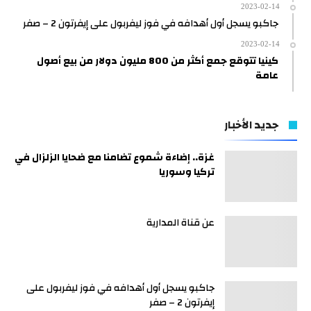
2023-02-14
جاكبو يسجل أول أهدافه في فوز ليفربول على إيفرتون 2 – صفر
2023-02-14
كينيا تتوقع جمع أكثر من 800 مليون دولار من بيع أصول
عامة
جديد الأخبار
غزة.. إضاءة شموع تضامنا مع ضحايا الزلزال في
تركيا وسوريا
عن قناة المدارية
جاكبو يسجل أول أهدافه في فوز ليفربول على
إيفرتون 2 – صفر