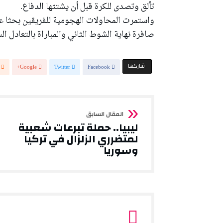
تألق وتصدى للكرة قبل أن يشتتها الدفاع.
واستمرت المحاولات الهجومية للفريقين بحثا ع
صافرة نهاية الشوط الثاني والمباراة بالتعادل ال
‫‫ شاركها‬
Google+
Twitter
Facebook
ليبيا.. حملة تبرعات شعبية
لمتضرري الزلزال في تركيا
وسوريا