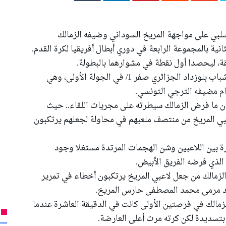
السلبي على مواجهة المريخ السوداني وضيفه الزمالك
ية بالمجموعة الرابعة في دوري أبطال أفريقيا لكرة القدم.
وكان الزمالك قد استهل مشواره بالخسارة أمام شباب بلوزداد الجزائري صفر 1/ في الجولة الأولى، وهي
ام مضيفه الترجي التونسي.
ن ما فرض الزمالك سيطرته على مجريات اللقاء.. حيث
عبي المريخ من منتصف ملعبهم في محاولة لجعلهم يرتكبون
رة بين اللاعبين وشن الهجمات المرتدة مستغلا وجود
الذي فرضه الفريق الأبيض.
الزمالك من جعل لاعبي المريخ يرتكبون أخطاء في تمرير
ديد مرمى محمد المصطفى حارس المريخ.
زمالك في فرصتين الأولى كانت في الدقيقة العاشرة عندما
بتسديدة لكن كرته مرت أعلى العارضة.