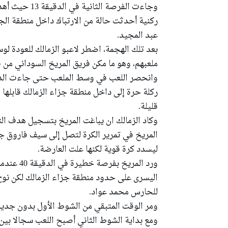
وجاءت الفرصة 
ركنية أحدثت حالة من الارتباك داخل منطقة الج
عبد المجيد.
بعد تلك الهجمة، اضطر لاعبو الزمالك للعودة ل
ملعبهم، وهو ما مكن فريق المريخ السوداني من
ركلة حرة إلى داخل منطقة جزاء الزمالك قابلها
قليلة.
المريخ في تمرير الكرة لتصل إلى سيف فاروق جع
ليسدد كرة قوية لكنها علت العارضة.
ورد المريخ
اليسرى على حدود منطقة جزاء الزمالك لكن نوح
للحارس محمد عواد.
ومر الوقت المتبقي من الشوط الأول بدون جديد
ومع بداية الشوط الثاني أصبح اللعب سجالا بين