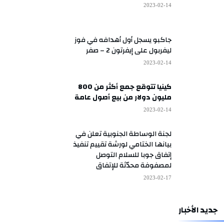
2023-02-14
جاكبو يسجل أول أهدافه في فوز
ليفربول على إيفرتون 2 – صفر
2023-02-14
كينيا تتوقع جمع أكثر من 800
مليون دولار من بيع أصول عامة
2023-02-14
لجنة الوساطة الجنوبية تعلن في
بيانها الختامي لورشة تقييم تنفيذ
إتفاق جوبا للسلام التوصل
لمصفوفة محدّثة للإتفاق
2023-02-17
جديد الأخبار