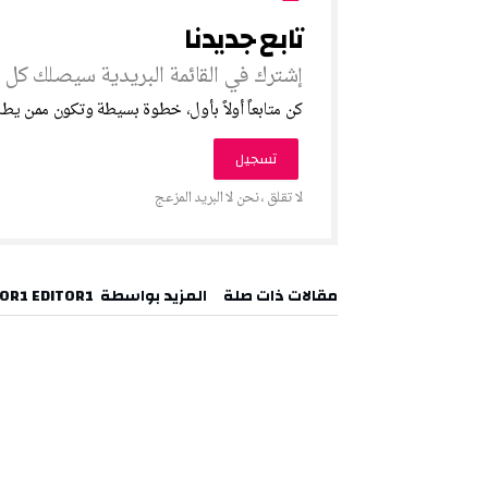
‫مقالات ذات صلة‬
‫‫المزيد بواسطة‬ ‬ EDITOR1 EDITOR1