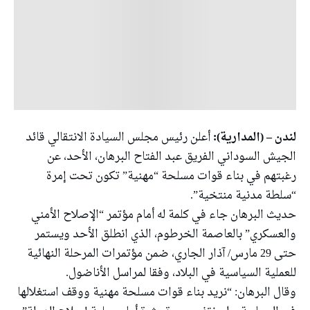
لندن – (المدارية):
أعلن رئيس مجلس السيادة الانتقالي قائد
الجيش السوداني الفريق عبد الفتاح البرهان، الأحد، عن
رغبتهم في بناء قوات مسلحة “مهنية” تكون تحت إمرة
“سلطة مدنية منتخية”.
حديث البرهان جاء في كلمة له أمام مؤتمر “الإصلاح الأمني
والعسكري” بالعاصمة الخرطوم، الذي انطلق الأحد ويستمر
حتى 29 مارس/ آذار الجاري، ضمن مؤتمرات المرحلة النهائية
للعملية السياسية في البلاد، وفقا لمراسل الأناضول.
وقال البرهان: “نريد بناء قوات مسلحة مهنية ووقف استغلالها