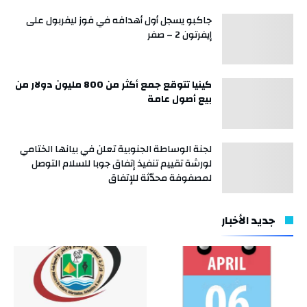
جاكبو يسجل أول أهدافه في فوز ليفربول على
إيفرتون 2 – صفر
كينيا تتوقع جمع أكثر من 800 مليون دولار من
بيع أصول عامة
لجنة الوساطة الجنوبية تعلن في بيانها الختامي
لورشة تقييم تنفيذ إتفاق جوبا للسلام التوصل
لمصفوفة محدّثة للإتفاق
جديد الأخبار