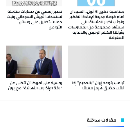
بمناسبة ذكرى 6 أبريل.. السودان
تحذير رسمي من حسابات منتحلة
أمام فرصة جديدة لإعادة التفكير
تستهدف الجيش السوداني وتبث
وتجنب تكرار المأساة التي
حملات تضليل على وسائل
سببتها مجموعة من الممارسات
التواصل
وأولها الكلام الرخيص والدعاية
المغرضة
ترامب يتوعد إيران “بالجحيم” إذا
روسيا: على أمريكا أن تتخلى عن
أبقت مضيق هرمز مغلقا
“لغة الإنذارات النهائية” مع إيران
مقالات ساخنة