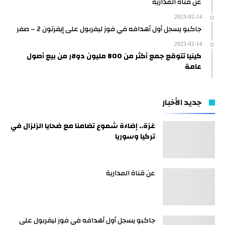
عن قناة المدارية
2023-02-14
جاكبو يسجل أول أهدافه في فوز ليفربول على إيفرتون 2 – صفر
2023-02-14
كينيا تتوقع جمع أكثر من 800 مليون دولار من بيع أصول
عامة
جديد الأخبار
غزة.. إضاءة شموع تضامنا مع ضحايا الزلزال في
تركيا وسوريا
عن قناة المدارية
جاكبو يسجل أول أهدافه في فوز ليفربول على