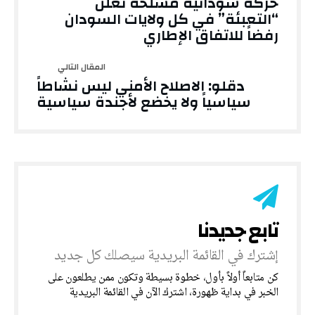
حركة سودانية مسلحة تعلن
“التعبئة” في كل ولايات السودان
رفضاً للاتفاق الإطاري
دقلو: الاصلاح الأمني ليس نشاطاً
سياسياً ولا يخضع لأجندة سياسية
‎كن متابعاً أولاً بأول، خطوة بسيطة وتكون ممن يطلعون على
الخبر في بداية ظهورة، اشترك الآن في القائمة البريدية