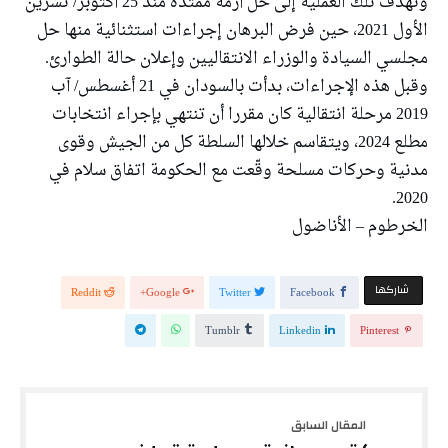
وتهدف تلك العملية إلى حل أزمة ممتدة منذ 25 أكتوبر/ تشرين
الأول 2021، حين فرض البرهان إجراءات استثنائية منها حل
مجلسي السيادة والوزراء الانتقاليين وإعلان حالة الطوارئ.
وقبل هذه الإجراءات، بدأت بالسودان في 21 أغسطس/ آب
2019 مرحلة انتقالية كان مقررا أن تنتهي بإجراء انتخابات
مطلع 2024، ويتقاسم خلالها السلطة كل من الجيش وقوى
مدنية وحركات مسلحة وقّعت مع الحكومة اتفاق سلام في
2020.
الخرطوم – الأناضول
‫‫ شاركها‬
Reddit
Google+
Twitter
Facebook
Tumblr
Linkedin
Pinterest